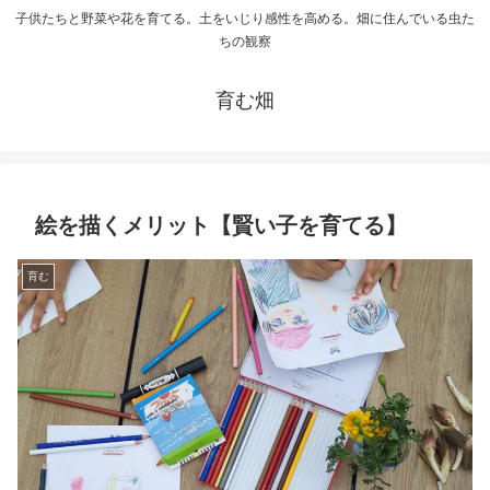
子供たちと野菜や花を育てる。土をいじり感性を高める。畑に住んでいる虫た
ちの観察
育む畑
絵を描くメリット【賢い子を育てる】
育む