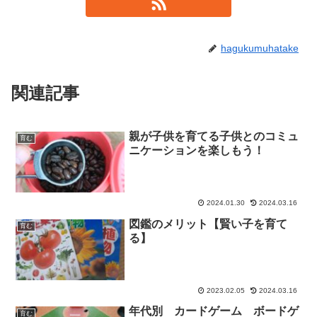
hagukumuhatake
関連記事
親が子供を育てる子供とのコミュ
育む
ニケーションを楽しもう！
2024.01.30
2024.03.16
図鑑のメリット【賢い子を育て
育む
る】
2023.02.05
2024.03.16
年代別 カードゲーム ボードゲ
育む