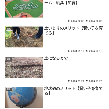
ーム 玩具【知育】
2024.02.08
2024.02.09
土いじりのメリット【賢い子を育
育む
てる】
2023.01.17
2024.03.16
土になるまで
育む
2023.01.21
2023.11.28
地球儀のメリット【賢い子を育て
育む
る】