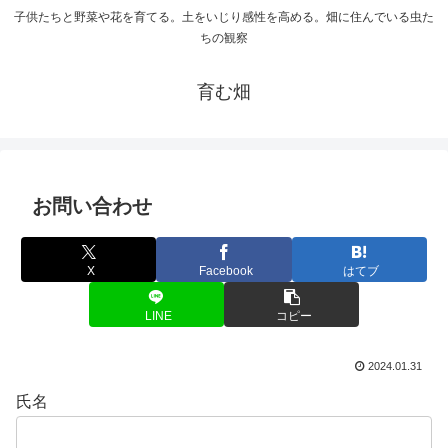
子供たちと野菜や花を育てる。土をいじり感性を高める。畑に住んでいる虫た
ちの観察
育む畑
お問い合わせ
X
Facebook
はてブ
LINE
コピー
2024.01.31
氏名