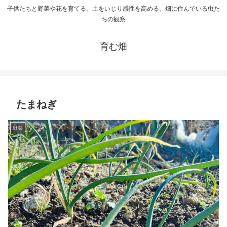
子供たちと野菜や花を育てる。土をいじり感性を高める。畑に住んでいる虫た
ちの観察
育む畑
たまねぎ
野菜