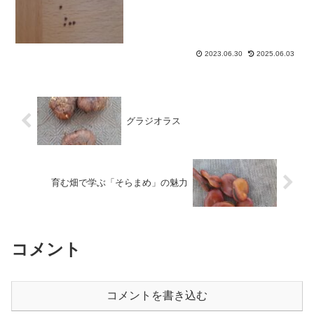
2023.06.30
2025.06.03
グラジオラス
育む畑で学ぶ「そらまめ」の魅力
コメント
コメントを書き込む