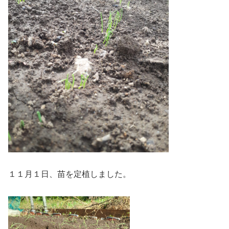
１１月１日、苗を定植しました。