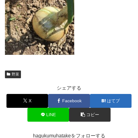
野菜
シェアする
X
Facebook
はてブ
LINE
コピー
hagukumuhatakeをフォローする