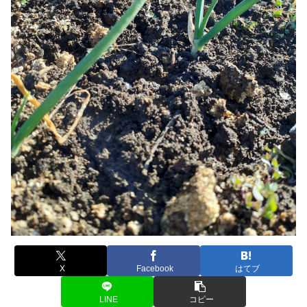
X
Facebook
はてブ
LINE
コピー