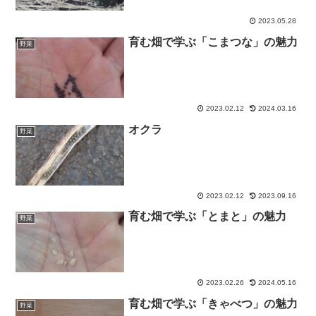
2023.05.28
育む畑で学ぶ「こまつな」の魅力
野菜
2023.02.12
2024.03.16
オクラ
野菜
2023.02.12
2023.09.16
育む畑で学ぶ「とまと」の魅力
野菜
2023.02.26
2024.05.16
育む畑で学ぶ「きゃべつ」の魅力
野菜