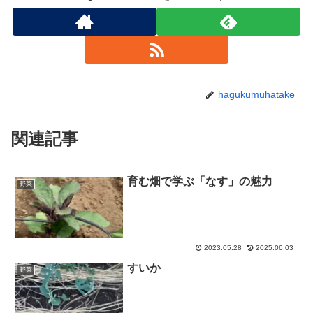
hagukumuhatake
関連記事
育む畑で学ぶ「なす」の魅力
野菜
2023.05.28
2025.06.03
すいか
野菜