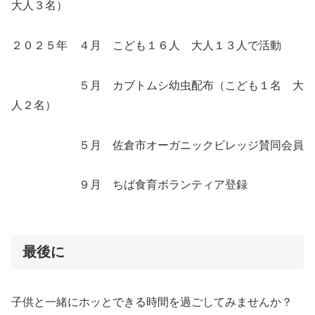
大人３名）
２０２５年 ４月 こども１６人 大人１３人で活動
５月 カブトムシ幼虫配布（こども１名 大
人２名）
５月 佐倉市オーガニックビレッジ賛同会員
９月 ちば食育ボランティア登録
最後に
子供と一緒にホッとできる時間を過ごしてみませんか？