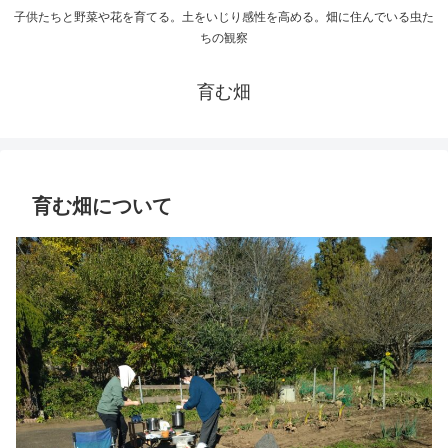
子供たちと野菜や花を育てる。土をいじり感性を高める。畑に住んでいる虫た
ちの観察
育む畑
育む畑について