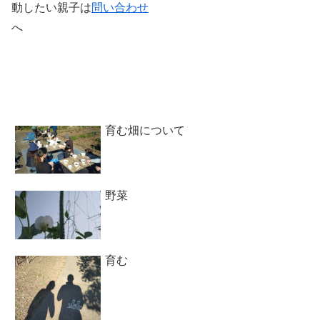
動したい親子は
問い合わせ
へ
育む畑について
野菜
育む