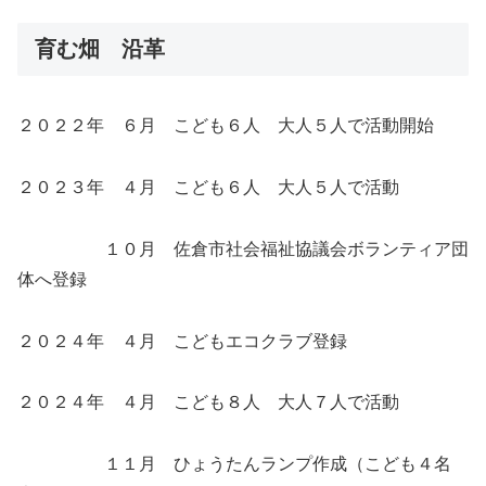
育む畑 沿革
２０２２年 ６月 こども６人 大人５人で活動開始
２０２３年 ４月 こども６人 大人５人で活動
１０月 佐倉市社会福祉協議会ボランティア団
体へ登録
２０２４年 ４月 こどもエコクラブ登録
２０２４年 ４月 こども８人 大人７人で活動
１１月 ひょうたんランプ作成（こども４名